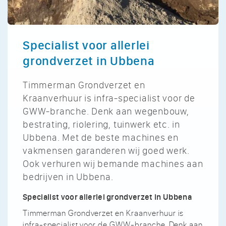
Specialist voor allerlei
grondverzet in Ubbena
Timmerman Grondverzet en
Kraanverhuur is infra-specialist voor de
GWW-branche. Denk aan wegenbouw,
bestrating, riolering, tuinwerk etc. in
Ubbena. Met de beste machines en
vakmensen garanderen wij goed werk.
Ook verhuren wij bemande machines aan
bedrijven in Ubbena.
Specialist voor allerlei grondverzet in Ubbena
Timmerman Grondverzet en Kraanverhuur is
infra-specialist voor de GWW-branche. Denk aan