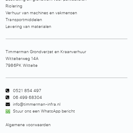
Riolering
Verhuur van machines en vakmensen
Transportmiddelen
Levering van materialen
Timmerman Grondverzet en Kraanverhuur
Wittelterweg 14A
7986PK Wittelte
0521 854 497
06 499 68304
info@timmerman-infra.nl
Stuur ons een WhatsApp bericht
Algemene voorwaarden