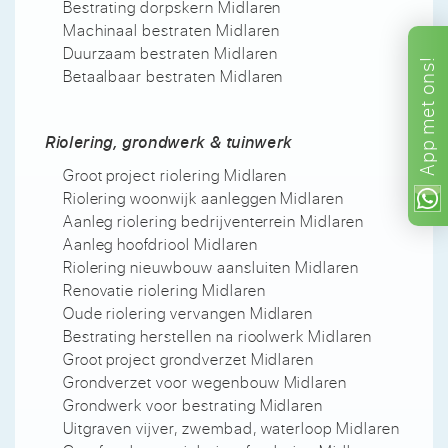
Bestrating dorpskern Midlaren
Machinaal bestraten Midlaren
Duurzaam bestraten Midlaren
ons!
Betaalbaar bestraten Midlaren
met
Riolering, grondwerk & tuinwerk
App
Groot project riolering Midlaren
Riolering woonwijk aanleggen Midlaren
Aanleg riolering bedrijventerrein Midlaren
Aanleg hoofdriool Midlaren
Riolering nieuwbouw aansluiten Midlaren
Renovatie riolering Midlaren
Oude riolering vervangen Midlaren
Bestrating herstellen na rioolwerk Midlaren
Groot project grondverzet Midlaren
Grondverzet voor wegenbouw Midlaren
Grondwerk voor bestrating Midlaren
Uitgraven vijver, zwembad, waterloop Midlaren