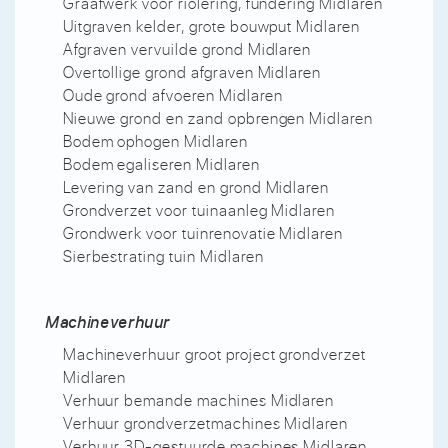
Graafwerk voor riolering, fundering Midlaren
Uitgraven kelder, grote bouwput Midlaren
Afgraven vervuilde grond Midlaren
Overtollige grond afgraven Midlaren
Oude grond afvoeren Midlaren
Nieuwe grond en zand opbrengen Midlaren
Bodem ophogen Midlaren
Bodem egaliseren Midlaren
Levering van zand en grond Midlaren
Grondverzet voor tuinaanleg Midlaren
Grondwerk voor tuinrenovatie Midlaren
Sierbestrating tuin Midlaren
Machineverhuur
Machineverhuur groot project grondverzet
Midlaren
Verhuur bemande machines Midlaren
Verhuur grondverzetmachines Midlaren
Verhuur 3D-gestuurde machines Midlaren