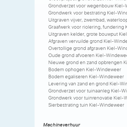
Grondverzet voor wegenbouw Kiel
Grondwerk voor bestrating Kiel-Wi
Uitgraven vijver, zwembad, waterlo
Graafwerk voor riolering, fundering
Uitgraven kelder, grote bouwput Ki
Afgraven vervuilde grond Kiel-Win
Overtollige grond afgraven Kiel-Wi
Oude grond afvoeren Kiel-Windewe
Nieuwe grond en zand opbrengen K
Bodem ophogen Kiel-Windeweer
Bodem egaliseren Kiel-Windeweer
Levering van zand en grond Kiel-W
Grondverzet voor tuinaanleg Kiel-
Grondwerk voor tuinrenovatie Kiel
Sierbestrating tuin Kiel-Windeweer
Machineverhuur