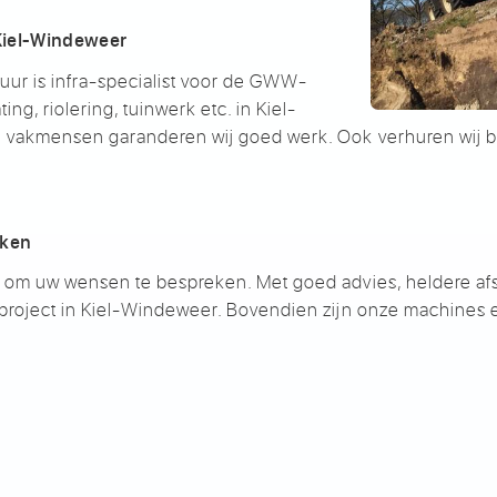
n Kiel-Windeweer
r is infra-specialist voor de GWW-
g, riolering, tuinwerk etc. in Kiel-
 vakmensen garanderen wij goed werk. Ook verhuren wij 
rken
om uw wensen te bespreken. Met goed advies, heldere afsp
project in Kiel-Windeweer. Bovendien zijn onze machines 