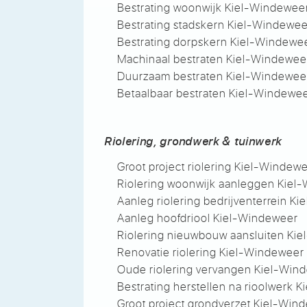
Bestrating woonwijk Kiel-Windewee
Bestrating stadskern Kiel-Windewe
Bestrating dorpskern Kiel-Windewe
Machinaal bestraten Kiel-Windewee
Duurzaam bestraten Kiel-Windewee
Betaalbaar bestraten Kiel-Windewe
Riolering, grondwerk & tuinwerk
Groot project riolering Kiel-Windew
Riolering woonwijk aanleggen Kiel
Aanleg riolering bedrijventerrein K
Aanleg hoofdriool Kiel-Windeweer
Riolering nieuwbouw aansluiten Ki
Renovatie riolering Kiel-Windeweer
Oude riolering vervangen Kiel-Win
Bestrating herstellen na rioolwerk 
Groot project grondverzet Kiel-Win