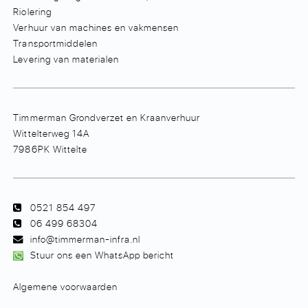
Riolering
Verhuur van machines en vakmensen
Transportmiddelen
Levering van materialen
Timmerman Grondverzet en Kraanverhuur
Wittelterweg 14A
7986PK Wittelte
0521 854 497
06 499 68304
info@timmerman-infra.nl
Stuur ons een WhatsApp bericht
Algemene voorwaarden