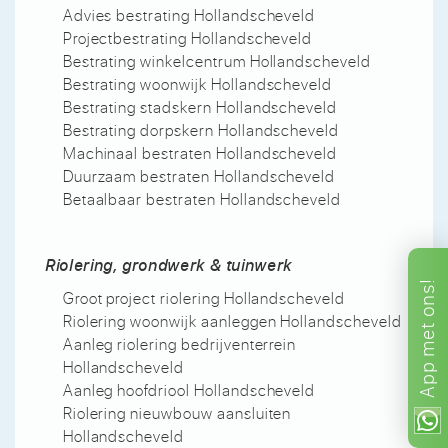
Advies bestrating Hollandscheveld
Projectbestrating Hollandscheveld
Bestrating winkelcentrum Hollandscheveld
Bestrating woonwijk Hollandscheveld
Bestrating stadskern Hollandscheveld
Bestrating dorpskern Hollandscheveld
Machinaal bestraten Hollandscheveld
Duurzaam bestraten Hollandscheveld
Betaalbaar bestraten Hollandscheveld
Riolering, grondwerk & tuinwerk
ons!
Groot project riolering Hollandscheveld
Riolering woonwijk aanleggen Hollandscheveld
met
Aanleg riolering bedrijventerrein
Hollandscheveld
App
Aanleg hoofdriool Hollandscheveld
Riolering nieuwbouw aansluiten
Hollandscheveld