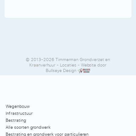
© 2013-2026 Timmerman Grondverzet en
Kraanverhuur
-
Locaties
- Website door
Bullseye Design
Wegenbouw
Infrastructuur
Bestrating
Alle soorten grondwerk
Bestrating en grondwerk voor particulieren