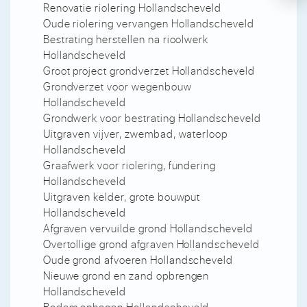
Renovatie riolering Hollandscheveld
Oude riolering vervangen Hollandscheveld
Bestrating herstellen na rioolwerk
Hollandscheveld
Groot project grondverzet Hollandscheveld
Grondverzet voor wegenbouw
Hollandscheveld
Grondwerk voor bestrating Hollandscheveld
Uitgraven vijver, zwembad, waterloop
Hollandscheveld
Graafwerk voor riolering, fundering
Hollandscheveld
Uitgraven kelder, grote bouwput
Hollandscheveld
Afgraven vervuilde grond Hollandscheveld
Overtollige grond afgraven Hollandscheveld
Oude grond afvoeren Hollandscheveld
Nieuwe grond en zand opbrengen
Hollandscheveld
Bodem ophogen Hollandscheveld