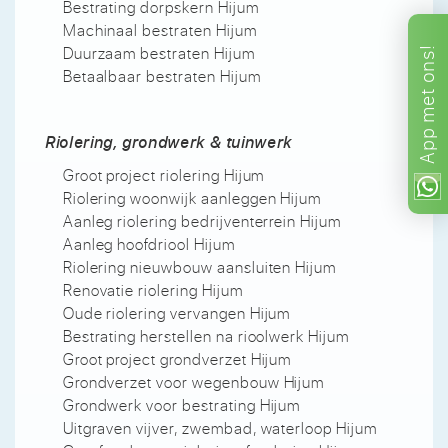
Bestrating dorpskern Hijum
Machinaal bestraten Hijum
Duurzaam bestraten Hijum
ons!
Betaalbaar bestraten Hijum
met
App
Riolering, grondwerk & tuinwerk
Groot project riolering Hijum
Riolering woonwijk aanleggen Hijum
Aanleg riolering bedrijventerrein Hijum
Aanleg hoofdriool Hijum
Riolering nieuwbouw aansluiten Hijum
Renovatie riolering Hijum
Oude riolering vervangen Hijum
Bestrating herstellen na rioolwerk Hijum
Groot project grondverzet Hijum
Grondverzet voor wegenbouw Hijum
Grondwerk voor bestrating Hijum
Uitgraven vijver, zwembad, waterloop Hijum