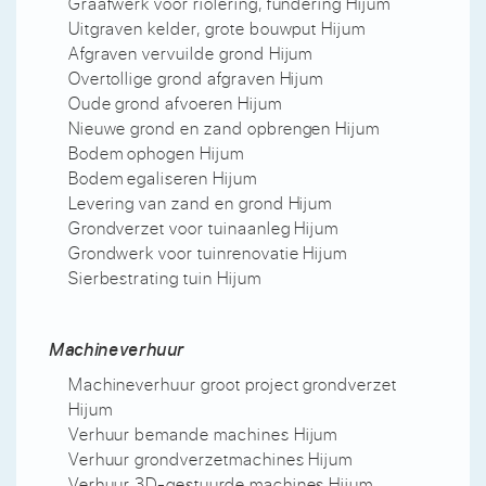
Graafwerk voor riolering, fundering Hijum
Uitgraven kelder, grote bouwput Hijum
Afgraven vervuilde grond Hijum
Overtollige grond afgraven Hijum
Oude grond afvoeren Hijum
Nieuwe grond en zand opbrengen Hijum
Bodem ophogen Hijum
Bodem egaliseren Hijum
Levering van zand en grond Hijum
Grondverzet voor tuinaanleg Hijum
Grondwerk voor tuinrenovatie Hijum
Sierbestrating tuin Hijum
Machineverhuur
Machineverhuur groot project grondverzet
Hijum
Verhuur bemande machines Hijum
Verhuur grondverzetmachines Hijum
Verhuur 3D-gestuurde machines Hijum