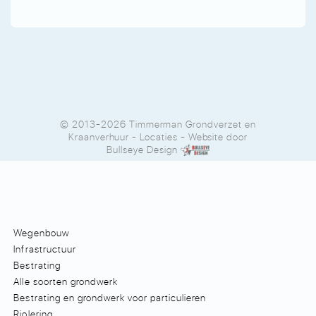
© 2013-2026 Timmerman Grondverzet en
Kraanverhuur
-
Locaties
- Website door
Bullseye Design
Wegenbouw
Infrastructuur
Bestrating
Alle soorten grondwerk
Bestrating en grondwerk voor particulieren
Riolering