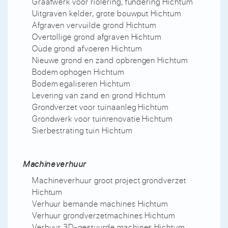
Graafwerk voor riolering, fundering Hichtum
Uitgraven kelder, grote bouwput Hichtum
Afgraven vervuilde grond Hichtum
Overtollige grond afgraven Hichtum
Oude grond afvoeren Hichtum
Nieuwe grond en zand opbrengen Hichtum
Bodem ophogen Hichtum
Bodem egaliseren Hichtum
Levering van zand en grond Hichtum
Grondverzet voor tuinaanleg Hichtum
Grondwerk voor tuinrenovatie Hichtum
Sierbestrating tuin Hichtum
Machineverhuur
Machineverhuur groot project grondverzet
Hichtum
Verhuur bemande machines Hichtum
Verhuur grondverzetmachines Hichtum
Verhuur 3D-gestuurde machines Hichtum