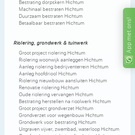
Bestrating dorpskern Hichtum
Machinaal bestraten Hichtum
Duurzaam bestraten Hichtum
ons!
Betaalbaar bestraten Hichtum
met
Riolering, grondwerk & tuinwerk
App
Groot project riolering Hichtum
Riolering woonwijk aanleggen Hichtum
Aanleg riolering bedrijventerrein Hichtum
Aanleg hoofdriool Hichtum
Riolering nieuwbouw aansluiten Hichtum
Renovatie riolering Hichtum
Oude riolering vervangen Hichtum
Bestrating herstellen na rioolwerk Hichtum
Groot project grondverzet Hichtum
Grondverzet voor wegenbouw Hichtum
Grondwerk voor bestrating Hichtum
Uitgraven vijver, zwembad, waterloop Hichtum