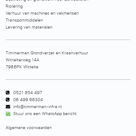
Riolering
Verhuur van machines en vakmensen
Transportmiddelen
Levering van materialen
Timmerman Grondverzet en Kraanverhuur
Wittelterweg 14A
7986PK Wittelte
0521 854 497
06 499 68304
info@timmerman-infra.nl
Stuur ons een WhatsApp bericht
Algemene voorwaarden