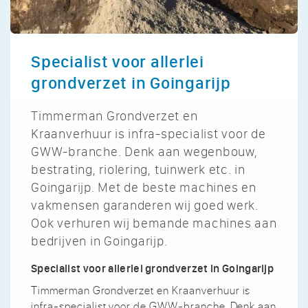
Specialist voor allerlei
grondverzet in Goingarijp
Timmerman Grondverzet en
Kraanverhuur is infra-specialist voor de
GWW-branche. Denk aan wegenbouw,
bestrating, riolering, tuinwerk etc. in
Goingarijp. Met de beste machines en
vakmensen garanderen wij goed werk.
Ook verhuren wij bemande machines aan
bedrijven in Goingarijp.
Specialist voor allerlei grondverzet in Goingarijp
Timmerman Grondverzet en Kraanverhuur is
infra-specialist voor de GWW-branche. Denk aan