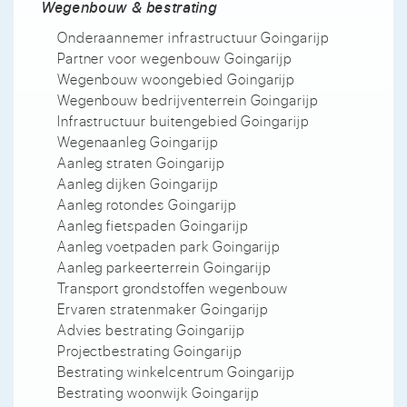
Wegenbouw & bestrating
Onderaannemer infrastructuur Goingarijp
Partner voor wegenbouw Goingarijp
Wegenbouw woongebied Goingarijp
Wegenbouw bedrijventerrein Goingarijp
Infrastructuur buitengebied Goingarijp
Wegenaanleg Goingarijp
Aanleg straten Goingarijp
Aanleg dijken Goingarijp
Aanleg rotondes Goingarijp
Aanleg fietspaden Goingarijp
Aanleg voetpaden park Goingarijp
Aanleg parkeerterrein Goingarijp
Transport grondstoffen wegenbouw
Ervaren stratenmaker Goingarijp
Advies bestrating Goingarijp
Projectbestrating Goingarijp
Bestrating winkelcentrum Goingarijp
Bestrating woonwijk Goingarijp