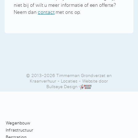
niet bij of wilt u meer informatie of een offerte?
Neem dan
contact
met ons op.
© 2013-2026 Timmerman Grondverzet en
Kraanverhuur
-
Locaties
- Website door
Bullseye Design
Wegenbouw
Infrastructuur
Bestrating