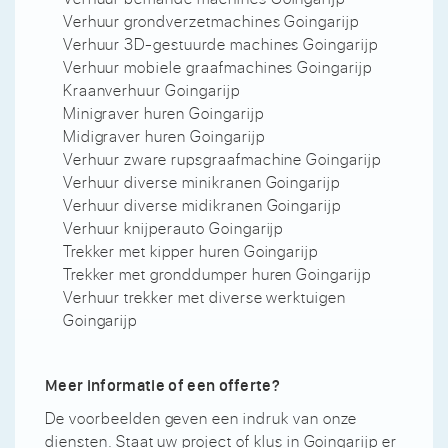
Verhuur grondverzetmachines Goingarijp
Verhuur 3D-gestuurde machines Goingarijp
Verhuur mobiele graafmachines Goingarijp
Kraanverhuur Goingarijp
Minigraver huren Goingarijp
Midigraver huren Goingarijp
Verhuur zware rupsgraafmachine Goingarijp
Verhuur diverse minikranen Goingarijp
Verhuur diverse midikranen Goingarijp
Verhuur knijperauto Goingarijp
Trekker met kipper huren Goingarijp
Trekker met gronddumper huren Goingarijp
Verhuur trekker met diverse werktuigen
Goingarijp
Meer informatie of een offerte?
De voorbeelden geven een indruk van onze
diensten. Staat uw project of klus in Goingarijp er