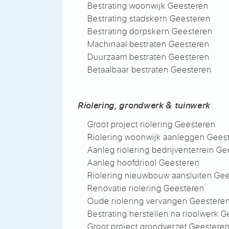
Bestrating woonwijk Geesteren
Bestrating stadskern Geesteren
Bestrating dorpskern Geesteren
Machinaal bestraten Geesteren
Duurzaam bestraten Geesteren
Betaalbaar bestraten Geesteren
Riolering, grondwerk & tuinwerk
Groot project riolering Geesteren
Riolering woonwijk aanleggen Gees
Aanleg riolering bedrijventerrein G
Aanleg hoofdriool Geesteren
Riolering nieuwbouw aansluiten Ge
Renovatie riolering Geesteren
Oude riolering vervangen Geestere
Bestrating herstellen na rioolwerk 
Groot project grondverzet Geestere