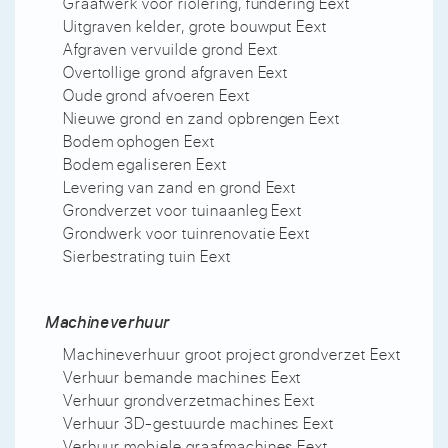
Graafwerk voor riolering, fundering Eext
Uitgraven kelder, grote bouwput Eext
Afgraven vervuilde grond Eext
Overtollige grond afgraven Eext
Oude grond afvoeren Eext
Nieuwe grond en zand opbrengen Eext
Bodem ophogen Eext
Bodem egaliseren Eext
Levering van zand en grond Eext
Grondverzet voor tuinaanleg Eext
Grondwerk voor tuinrenovatie Eext
Sierbestrating tuin Eext
Machineverhuur
Machineverhuur groot project grondverzet Eext
Verhuur bemande machines Eext
Verhuur grondverzetmachines Eext
Verhuur 3D-gestuurde machines Eext
Verhuur mobiele graafmachines Eext