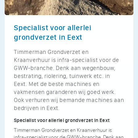
Specialist voor allerlei
grondverzet in Eext
Timmerman Grondverzet en
Kraanverhuur is infra-specialist voor de
GWW-branche. Denk aan wegenbouw,
bestrating, riolering, tuinwerk etc. in
Eext. Met de beste machines en
vakmensen garanderen wij goed werk.
Ook verhuren wij bemande machines aan
bedrijven in Eext.
Specialist voor allerlei grondverzet in Eext
Timmerman Grondverzet en Kraanverhuur is
infra-specialist voor de GWW-branche. Denk aan