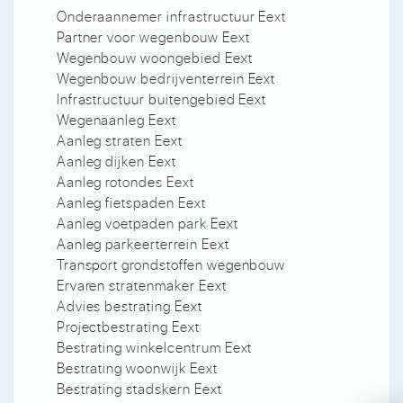
Onderaannemer infrastructuur Eext
Partner voor wegenbouw Eext
Wegenbouw woongebied Eext
Wegenbouw bedrijventerrein Eext
Infrastructuur buitengebied Eext
Wegenaanleg Eext
Aanleg straten Eext
Aanleg dijken Eext
Aanleg rotondes Eext
Aanleg fietspaden Eext
Aanleg voetpaden park Eext
Aanleg parkeerterrein Eext
Transport grondstoffen wegenbouw
Ervaren stratenmaker Eext
Advies bestrating Eext
Projectbestrating Eext
Bestrating winkelcentrum Eext
Bestrating woonwijk Eext
Bestrating stadskern Eext