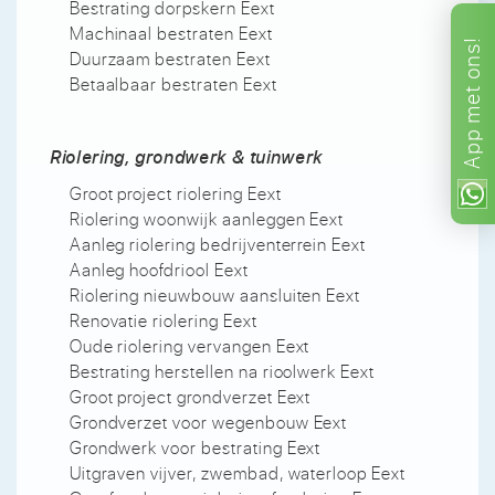
Bestrating dorpskern Eext
Machinaal bestraten Eext
ons!
Duurzaam bestraten Eext
Betaalbaar bestraten Eext
met
App
Riolering, grondwerk & tuinwerk
Groot project riolering Eext
Riolering woonwijk aanleggen Eext
Aanleg riolering bedrijventerrein Eext
Aanleg hoofdriool Eext
Riolering nieuwbouw aansluiten Eext
Renovatie riolering Eext
Oude riolering vervangen Eext
Bestrating herstellen na rioolwerk Eext
Groot project grondverzet Eext
Grondverzet voor wegenbouw Eext
Grondwerk voor bestrating Eext
Uitgraven vijver, zwembad, waterloop Eext