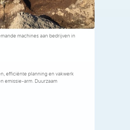
emande machines aan bedrijven in
, efficiënte planning en vakwerk
 en emissie-arm. Duurzaam