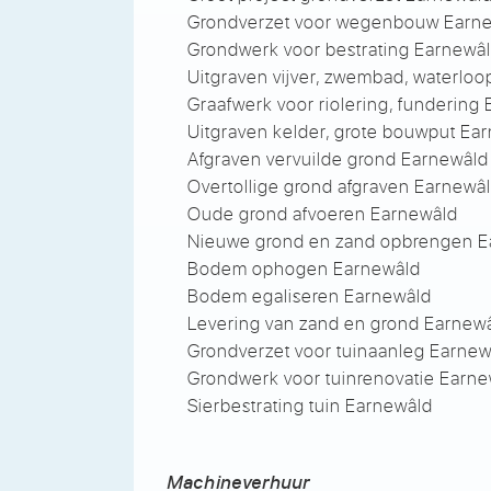
Grondverzet voor wegenbouw Earn
Grondwerk voor bestrating Earnewâ
Uitgraven vijver, zwembad, waterlo
Graafwerk voor riolering, fundering
Uitgraven kelder, grote bouwput Ea
Afgraven vervuilde grond Earnewâld
Overtollige grond afgraven Earnewâ
Oude grond afvoeren Earnewâld
Nieuwe grond en zand opbrengen E
Bodem ophogen Earnewâld
Bodem egaliseren Earnewâld
Levering van zand en grond Earnew
Grondverzet voor tuinaanleg Earnew
Grondwerk voor tuinrenovatie Earn
Sierbestrating tuin Earnewâld
Machineverhuur