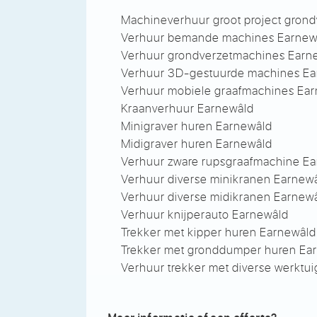
Machineverhuur groot project gron
Verhuur bemande machines Earnew
Verhuur grondverzetmachines Earn
Verhuur 3D-gestuurde machines Ea
Verhuur mobiele graafmachines Ea
Kraanverhuur Earnewâld
Minigraver huren Earnewâld
Midigraver huren Earnewâld
Verhuur zware rupsgraafmachine E
Verhuur diverse minikranen Earnew
Verhuur diverse midikranen Earnew
Verhuur knijperauto Earnewâld
Trekker met kipper huren Earnewâld
Trekker met gronddumper huren Ea
Verhuur trekker met diverse werktu