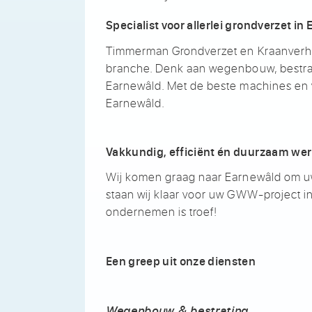
Specialist voor allerlei grondverzet in
Timmerman Grondverzet en Kraanverhuu
branche. Denk aan wegenbouw, bestratin
Earnewâld. Met de beste machines en
Earnewâld.
Vakkundig, efficiënt én duurzaam we
Wij komen graag naar Earnewâld om uw
staan wij klaar voor uw GWW-project 
ondernemen is troef!
Een greep uit onze diensten
Wegenbouw & bestrating