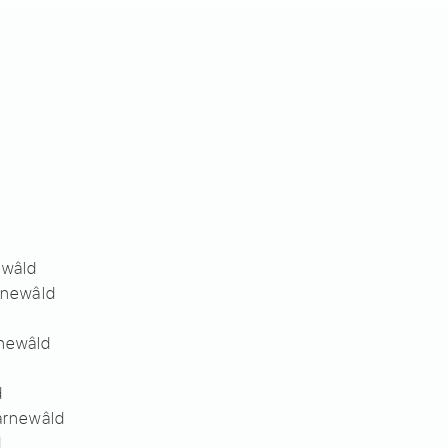
ewâld
arnewâld
rnewâld
d
Earnewâld
d