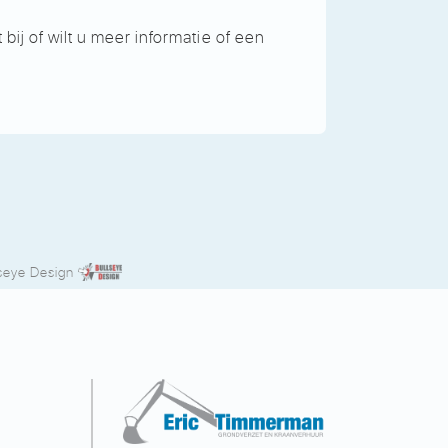
ij of wilt u meer informatie of een
seye Design