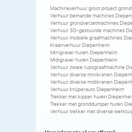
Machineverhuur groot project gron
Verhuur bemande machines Diepe
Verhuur grondverzetmachines Die
Verhuur 3D-gestuurde machines D
Verhuur mobiele graafmachines Di
Kraanverhuur Diepenheim
Minigraver huren Diepenheim
Midigraver huren Diepenheim
Verhuur zware rupsgraafmachine D
Verhuur diverse minikranen Diepen
Verhuur diverse midikranen Diepen
Verhuur knijperauto Diepenheim
Trekker met kipper huren Diepenhe
Trekker met gronddumper huren D
Verhuur trekker met diverse werkt