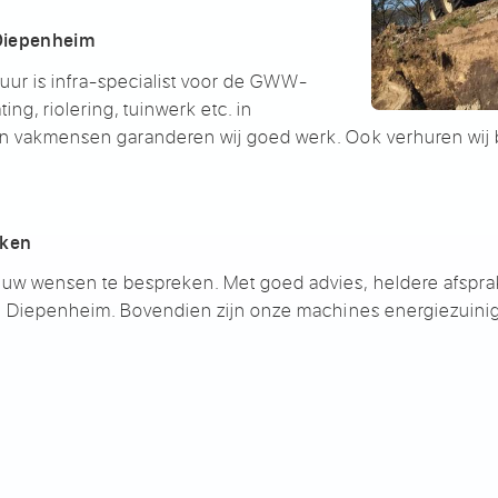
n Diepenheim
r is infra-specialist voor de GWW-
g, riolering, tuinwerk etc. in
n vakmensen garanderen wij goed werk. Ook verhuren wij
rken
w wensen te bespreken. Met goed advies, heldere afsprak
in Diepenheim. Bovendien zijn onze machines energiezuin