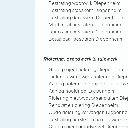
Bestrating woonwijk Diepenheim
Bestrating stadskern Diepenheim
Bestrating dorpskern Diepenheim
Machinaal bestraten Diepenheim
Duurzaam bestraten Diepenheim
Betaalbaar bestraten Diepenheim
Riolering, grondwerk & tuinwerk
Groot project riolering Diepenheim
Riolering woonwijk aanleggen Die
Aanleg riolering bedrijventerrein D
Aanleg hoofdriool Diepenheim
Riolering nieuwbouw aansluiten Di
Renovatie riolering Diepenheim
Oude riolering vervangen Diepenh
Bestrating herstellen na rioolwerk 
Groot project grondverzet Diepenh