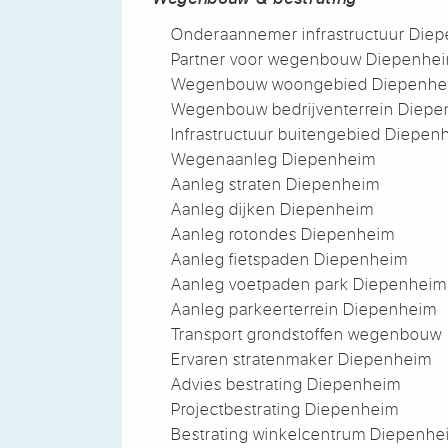
Onderaannemer infrastructuur Die
Partner voor wegenbouw Diepenhe
Wegenbouw woongebied Diepenhe
Wegenbouw bedrijventerrein Diep
Infrastructuur buitengebied Diepen
Wegenaanleg Diepenheim
Aanleg straten Diepenheim
Aanleg dijken Diepenheim
Aanleg rotondes Diepenheim
Aanleg fietspaden Diepenheim
Aanleg voetpaden park Diepenheim
Aanleg parkeerterrein Diepenheim
Transport grondstoffen wegenbouw
Ervaren stratenmaker Diepenheim
Advies bestrating Diepenheim
Projectbestrating Diepenheim
Bestrating winkelcentrum Diepenhe