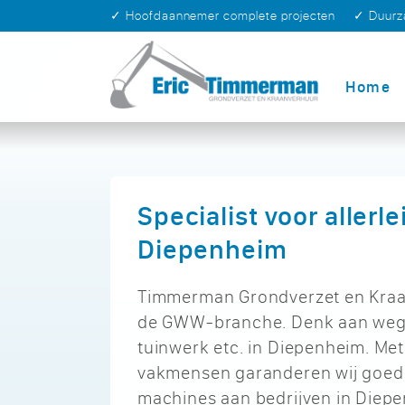
✓ Hoofdaannemer complete projecten
✓ Duur
Home
Specialist voor allerl
Diepenheim
Timmerman Grondverzet en Kraanv
de GWW-branche. Denk aan wegen
tuinwerk etc. in Diepenheim. Me
vakmensen garanderen wij goed
machines aan bedrijven in Diep