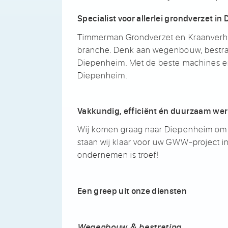
Specialist voor allerlei grondverzet i
Timmerman Grondverzet en Kraanverhuu
branche. Denk aan wegenbouw, bestratin
Diepenheim. Met de beste machines e
Diepenheim.
Vakkundig, efficiënt én duurzaam we
Wij komen graag naar Diepenheim om u
staan wij klaar voor uw GWW-project 
ondernemen is troef!
Een greep uit onze diensten
Wegenbouw & bestrating