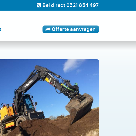
Bel
direct
0521 854 497
t
Offerte
aanvragen