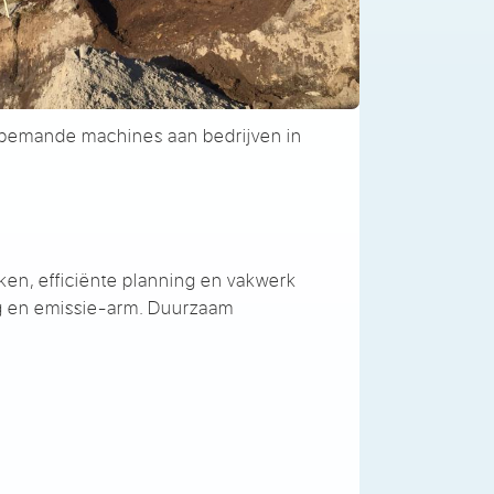
 bemande machines aan bedrijven in
en, efficiënte planning en vakwerk
ig en emissie-arm. Duurzaam