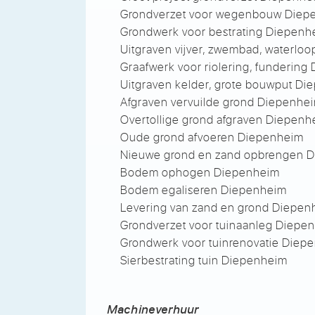
Grondverzet voor wegenbouw Diep
Grondwerk voor bestrating Diepenh
Uitgraven vijver, zwembad, waterlo
Graafwerk voor riolering, funderin
Uitgraven kelder, grote bouwput D
Afgraven vervuilde grond Diepenhe
Overtollige grond afgraven Diepenh
Oude grond afvoeren Diepenheim
Nieuwe grond en zand opbrengen 
Bodem ophogen Diepenheim
Bodem egaliseren Diepenheim
Levering van zand en grond Diepen
Grondverzet voor tuinaanleg Diepe
Grondwerk voor tuinrenovatie Diep
Sierbestrating tuin Diepenheim
Machineverhuur