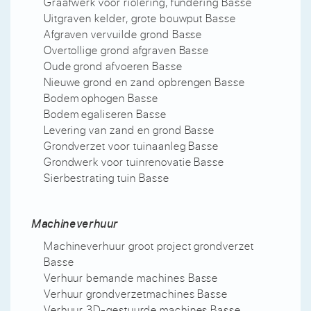
Graafwerk voor riolering, fundering Basse
Uitgraven kelder, grote bouwput Basse
Afgraven vervuilde grond Basse
Overtollige grond afgraven Basse
Oude grond afvoeren Basse
Nieuwe grond en zand opbrengen Basse
Bodem ophogen Basse
Bodem egaliseren Basse
Levering van zand en grond Basse
Grondverzet voor tuinaanleg Basse
Grondwerk voor tuinrenovatie Basse
Sierbestrating tuin Basse
Machineverhuur
Machineverhuur groot project grondverzet
Basse
Verhuur bemande machines Basse
Verhuur grondverzetmachines Basse
Verhuur 3D-gestuurde machines Basse