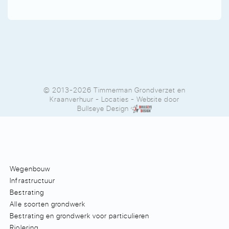
© 2013-2026 Timmerman Grondverzet en
Kraanverhuur
-
Locaties
- Website door
Bullseye Design
Wegenbouw
Infrastructuur
Bestrating
Alle soorten grondwerk
Bestrating en grondwerk voor particulieren
Riolering