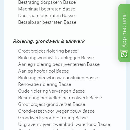
Bestrating dorpskern Basse
Machinaal bestraten Basse
Duurzaam bestraten Basse
ons!
Betaalbaar bestraten Basse
met
App
Riolering, grondwerk & tuinwerk
Groot project riolering Basse
Riolering woonwijk aanleggen Basse
Aanleg riolering bedrijventerrein Basse
Aanleg hoofdriool Basse
Riolering nieuwbouw aansluiten Basse
Renovatie riolering Basse
Oude riolering vervangen Basse
Bestrating herstellen na rioolwerk Basse
Groot project grondverzet Basse
Grondverzet voor wegenbouw Basse
Grondwerk voor bestrating Basse
Uitgraven vijver, zwembad, waterloop Basse