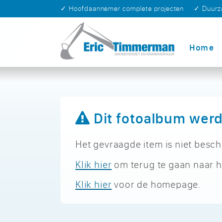
✓ Hoofdaannemer complete projecten
✓ Duur
Home
Dit fotoalbum werd
Het gevraagde item is niet besch
Klik hier
om terug te gaan naar h
Klik hier
voor de homepage.